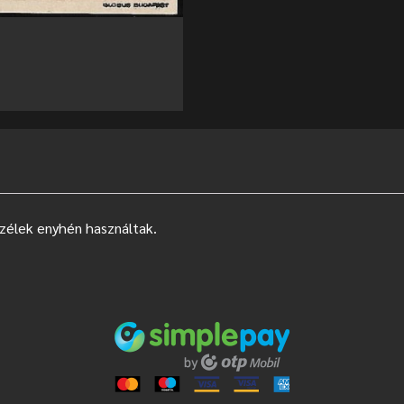
szélek enyhén használtak.