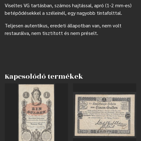
Viseltes VG tartásban, számos hajtással, apró (1-2 mm-es)
betépődésekkel a széleinél, egy nagyobb tintafolttal.
Teljesen autentikus, eredeti állapotban van, nem volt
restaurálva, nem tisztított és nem préselt.
Kapcsolódó termékek