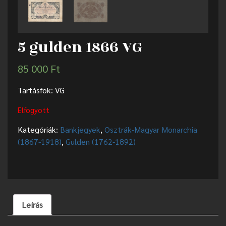
5 gulden 1866 VG
85 000
Ft
Tartásfok: VG
Elfogyott
Kategóriák:
Bankjegyek
,
Osztrák-Magyar Monarchia
(1867-1918)
,
Gulden (1762-1892)
Leírás