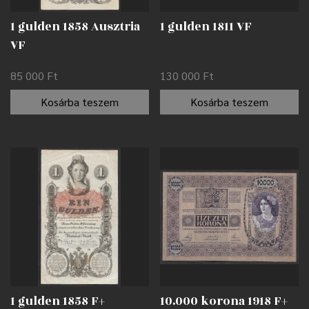
1 gulden 1858 Ausztria
1 gulden 1811 VF
VF
85 000
Ft
130 000
Ft
Kosárba teszem
Kosárba teszem
1 gulden 1858 F+
10.000 korona 1918 F+