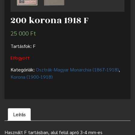
200 korona 1918 F
25 000
Ft
Tartásfok: F
Elfogyott
Kategóriák:
Osztrák-Magyar Monarchia (1867-1918)
,
Korona (1900-1918)
Leírás
Használt F tartásban, alul felül apró 3-4 mm-es