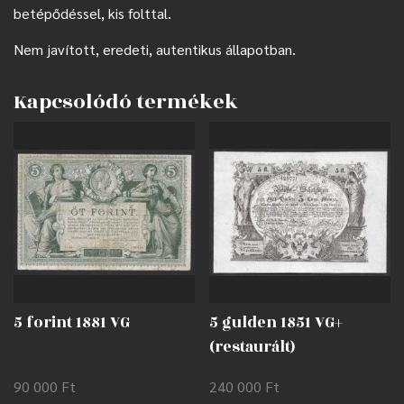
betépődéssel, kis folttal.
Nem javított, eredeti, autentikus állapotban.
Kapcsolódó termékek
5 forint 1881 VG
5 gulden 1851 VG+
(restaurált)
90 000
Ft
240 000
Ft