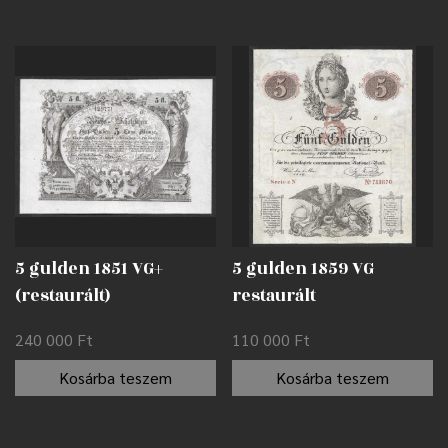
5 gulden 1851 VG+
5 gulden 1859 VG
(restaurált)
restaurált
240 000
Ft
110 000
Ft
Kosárba teszem
Kosárba teszem