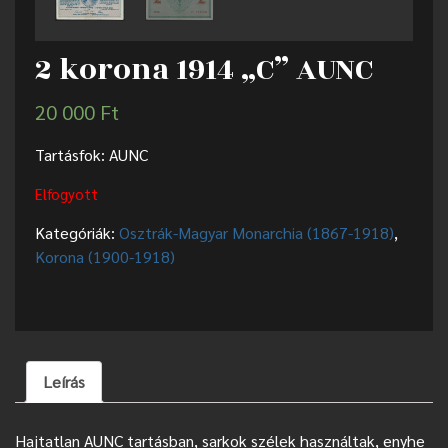
2 korona 1914 „C” AUNC
20 000
Ft
Tartásfok: AUNC
Elfogyott
Kategóriák:
Osztrák-Magyar Monarchia (1867-1918)
,
Korona (1900-1918)
Leírás
Hajtatlan AUNC tartásban, sarkok szélek használtak, enyhe