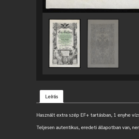
Leírás
Használt extra szép EF+ tartásban, 1 enyhe vízs
Teljesen autentikus, eredeti állapotban van, ne