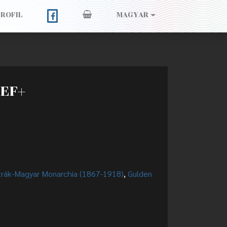
PROFIL
MAGYAR
 EF+
rák-Magyar Monarchia (1867-1918)
,
Gulden