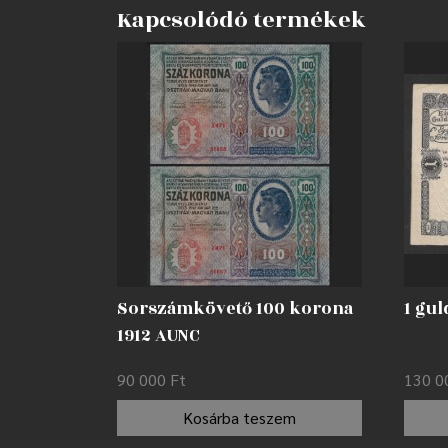
Kapcsolódó termékek
Sorszámkövető 100 korona
1 gul
1912 AUNC
90 000
Ft
130 
Kosárba teszem