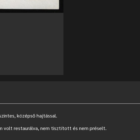
zintes, középső hajtással.
m volt restaurálva, nem tisztított és nem préselt.