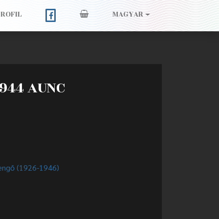
PROFIL
MAGYAR
1944 AUNC
engő (1926-1946)