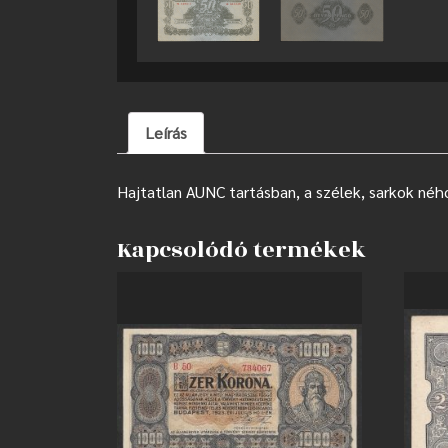
Leírás
Hajtatlan AUNC tartásban, a szélek, sarkok ného
Kapcsolódó termékek