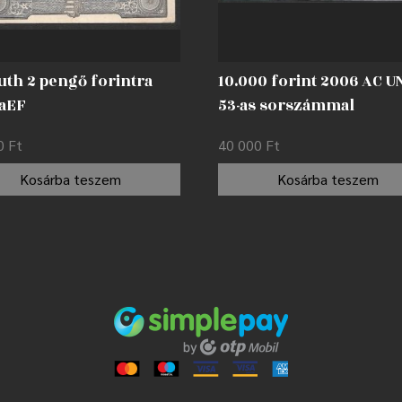
uth 2 pengő forintra
10.000 forint 2006 AC U
 aEF
53-as sorszámmal
00
Ft
40 000
Ft
Kosárba teszem
Kosárba teszem