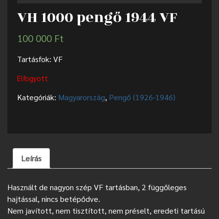
VH 1000 pengő 1944 VF
100 000
Ft
Tartásfok: VF
Elfogyott
Kategóriák:
Magyarország
,
Pengő (1926-1946)
Leírás
Használt de nagyon szép VF tartásban, 2 függőleges
hajtással, nincs betépődve.
Nem javított, nem tisztított, nem préselt, eredeti tartású