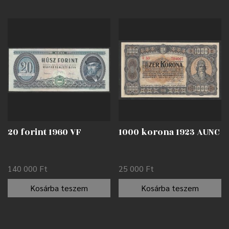
20 forint 1960 VF
1000 korona 1923 AUNC
140 000
Ft
25 000
Ft
Kosárba teszem
Kosárba teszem