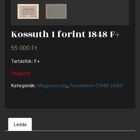
Kossuth 1 forint 1848 F+
55 000
Ft
Tartásfok: F+
Elfogyott
Kategóriák:
Magyarország
,
Forradalom (1848-1849)
Leírás