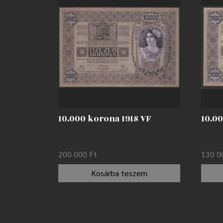
10.000 korona 1918 VF
10.00
200 000
Ft
130 
Kosárba teszem