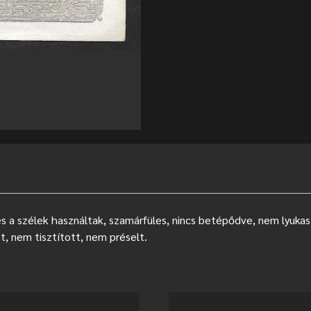
és a szélek használtak, szamárfüles, nincs betépődve, nem lyukas
t, nem tisztított, nem préselt.