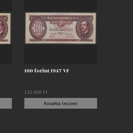
100 forint 1947 VF
120 000
Ft
Kosárba teszem