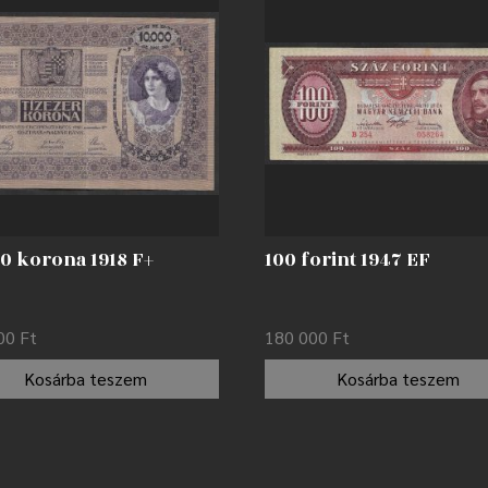
0 korona 1918 F+
100 forint 1947 EF
000
Ft
180 000
Ft
Kosárba teszem
Kosárba teszem