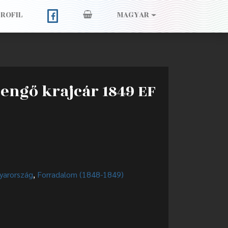
PROFIL
MAGYAR
pengő krajcár 1849 EF
yarország
,
Forradalom (1848-1849)