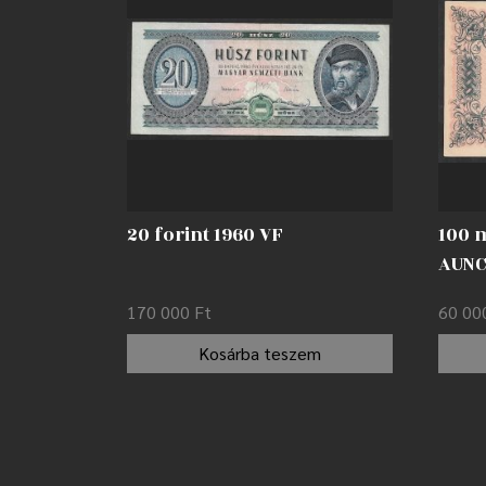
20 forint 1960 VF
100 
AUN
170 000
Ft
60 0
Kosárba teszem