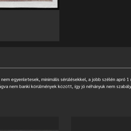
i nem egyenletesek, minimális sérülésekkel, a jobb szélén apró
ágva nem banki körülmények között, így jó néhányuk nem szabályo