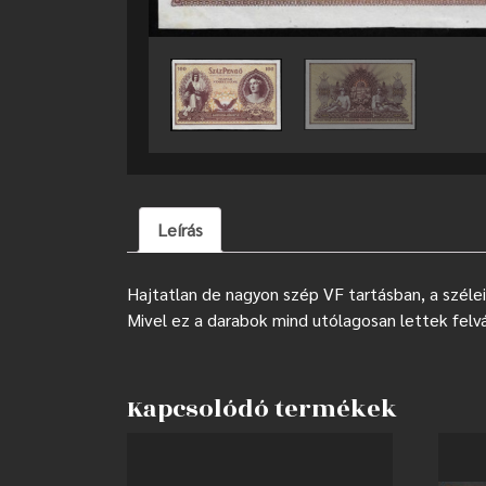
Leírás
Hajtatlan de nagyon szép VF tartásban, a széle
Mivel ez a darabok mind utólagosan lettek felv
Kapcsolódó termékek