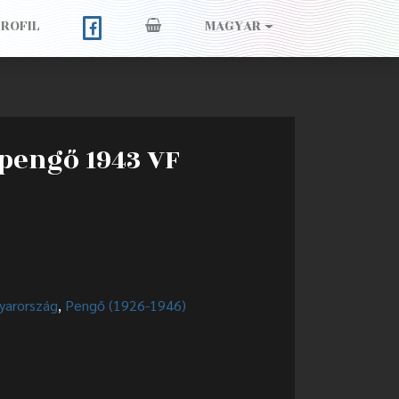
PROFIL
MAGYAR
 pengő 1943 VF
yarország
,
Pengő (1926-1946)