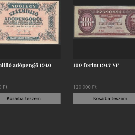
millió adópengő 1946
100 forint 1947 VF
C
00
Ft
120 000
Ft
Kosárba teszem
Kosárba teszem