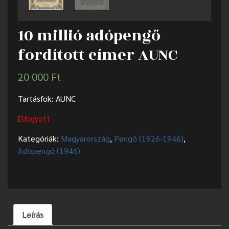
10 millió adópengő
fordított címer AUNC
20 000
Ft
Tartásfok: AUNC
Elfogyott
Kategóriák:
Magyarország
,
Pengő (1926-1946)
,
Adópengő (1946)
Leírás