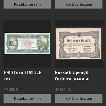
Kosárba teszem
Kosárba teszem
1000 forint 1996 „E”
Kossuth 2 pengő
UNC
forintra 1849 aEF
25 000
Ft
42 000
Ft
Kosárba teszem
Kosárba teszem