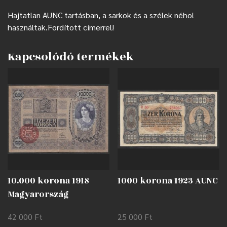
Hajtatlan AUNC tartásban, a sarkok és a szélek néhol
használtak.Fordított címerrel!
Kapcsolódó termékek
10.000 korona 1918
1000 korona 1923 AUNC
Magyarország
felülbélyegzéssel F
42 000
Ft
25 000
Ft