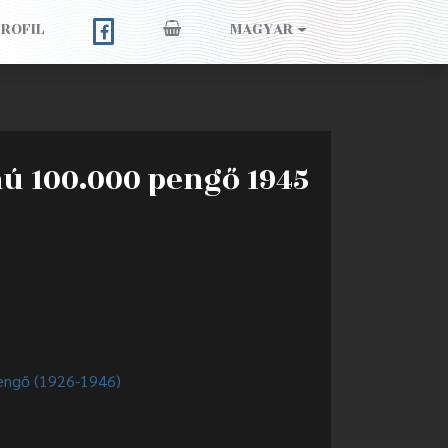
PROFIL
MAGYAR
ú 100.000 pengő 1945
engő (1926-1946)