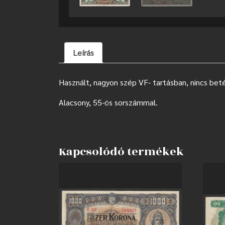
Leírás
Használt, nagyon szép VF- tartásban, nincs bet
Alacsony, 55-ös sorszámmal.
Kapcsolódó termékek