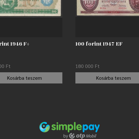
rint 1946 F+
100 forint 1947 EF
000
Ft
180 000
Ft
Kosárba teszem
Kosárba teszem