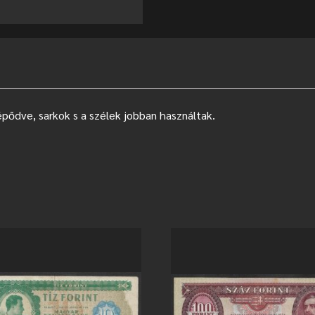
épődve, sarkok s a szélek jobban használtak.