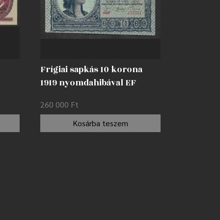
Frígiai sapkás 10 korona
1919 nyomdahibával EF
260 000
Ft
Kosárba teszem