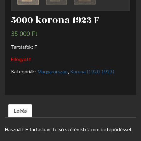
5000 korona 1923 F
35 000
Ft
Tartásfok: F
Elfogyott
Kategóriák:
Magyarország
,
Korona (1920-1923)
Leírás
Használt F tartásban, felső szélén kb 2 mm betépődéssel.