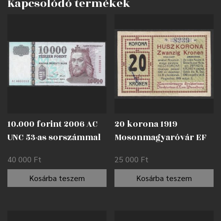
Kapcsolódó termékek
10.000 forint 2006 AC
20 korona 1919
UNC 53-as sorszámmal
Mosonmagyaróvár EF
40 000
Ft
25 000
Ft
Kosárba teszem
Kosárba teszem