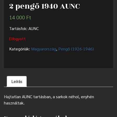
2 pengő 1940 AUNC
14 000
Ft
Tartásfok: AUNC
Elfogyott
Kategóriák:
Magyarország
,
Pengő (1926-1946)
Leírás
Hajtatlan AUNC tartásban, a sarkok néhol, enyhén
használtak.