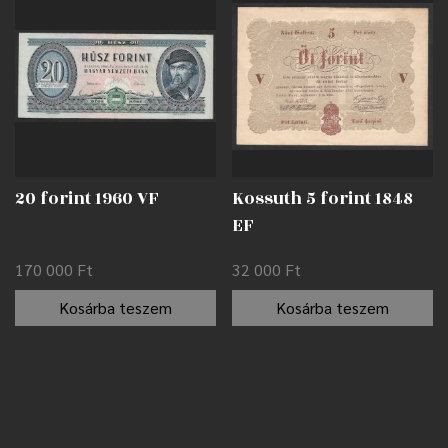
20 forint 1960 VF
Kossuth 5 forint 1848
EF
170 000
Ft
32 000
Ft
Kosárba teszem
Kosárba teszem