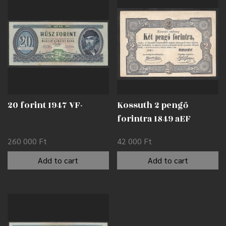
20 forint 1947 VF-
Kossuth 2 pengő
forintra 1849 aEF
260 000
Ft
42 000
Ft
Add to cart
Add to cart