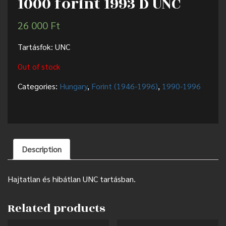
1000 forint 1993 D UNC
26 000
Ft
Tartásfok: UNC
Out of stock
Categories:
Hungary
,
Forint (1946-1996)
,
1990-1996
Description
Hajtatlan és hibátlan UNC tartásban.
Related products