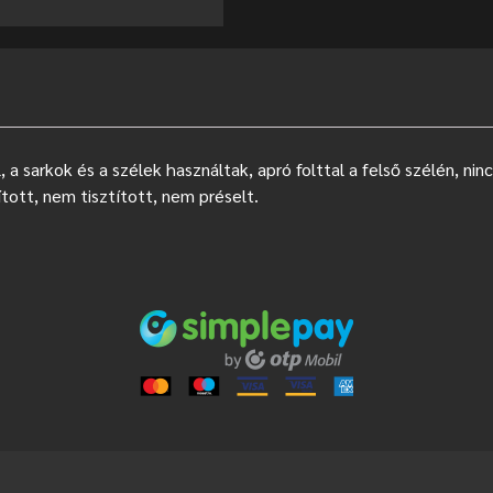
 a sarkok és a szélek használtak, apró folttal a felső szélén, ni
ított, nem tisztított, nem préselt.