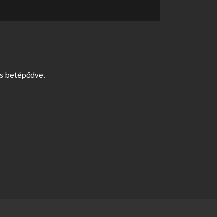
ncs betépődve.