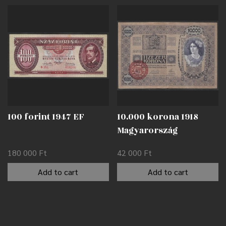
100 forint 1947 EF
10.000 korona 1918
Magyarország
felülbélyegzéssel F
180 000
Ft
42 000
Ft
Add to cart
Add to cart