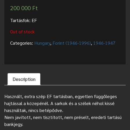
200 000
Ft
Tartásfok: EF
Out of stock
Categories:
Hungary
,
Forint (1946-1996)
,
1946-1947
Description
Használt, extra szép EF tartásban, egyetlen függőleges
hajtással a közepénél. A sarkok és a szélek néhol kissé
használtak, nincs betépődve.
Nem javított, nem tisztított, nem préselt, eredeti tartású
bankjegy.