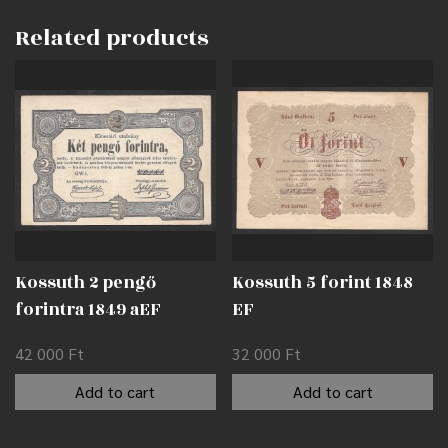
Related products
Kossuth 2 pengő
Kossuth 5 forint 1848
forintra 1849 aEF
EF
42 000
Ft
32 000
Ft
Add to cart
Add to cart