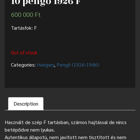
10 pengő 1926 F
600 000
Ft
Tartásfok: F
Out of stock
Categories:
Hungary
,
Pengő (1926-1946)
Description
Használt de szép F tartásban, számos hajtással de nincs
betépődve nem lyukas.
Autentikus állapotú, nem javított nem tisztított és nem