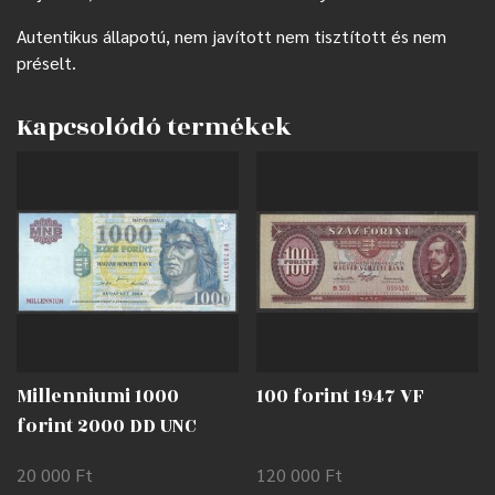
Autentikus állapotú, nem javított nem tisztított és nem
préselt.
Kapcsolódó termékek
Millenniumi 1000
100 forint 1947 VF
forint 2000 DD UNC
20 000
Ft
120 000
Ft