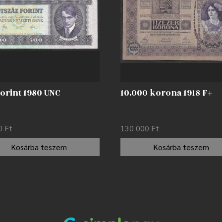
orint 1980 UNC
10.000 korona 1918 F+
00
Ft
130 000
Ft
Kosárba teszem
Kosárba teszem