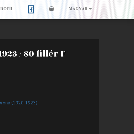
PROFIL
MAGYAR
923 / 80 fillér F
orona (1920-1923)