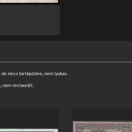
 de nincs betépődve, nem lyukas.
, nem restaurált.