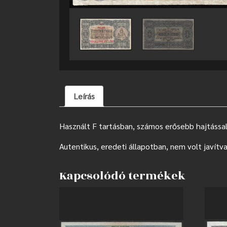
Leírás
Használt F tartásban, számos erősebb hajtással
Autentikus, eredeti állapotban, nem volt javítva
Kapcsolódó termékek