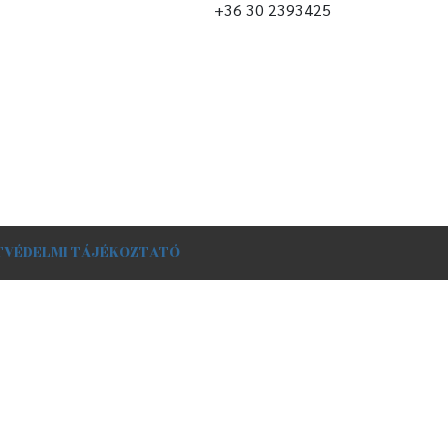
+36 30 2393425
TVÉDELMI TÁJÉKOZTATÓ