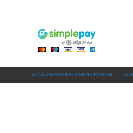
ÁLTALÁNOS SZERZŐDÉSI FELTÉTELEK
ADA