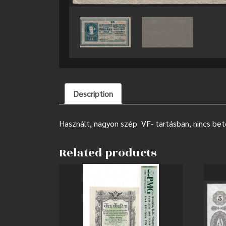
Description
Használt, nagyon szép VF- tartásban, nincs be
Related products