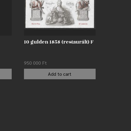
10 gulden 1858 (restaurált) F
950 000
Ft
Add to cart