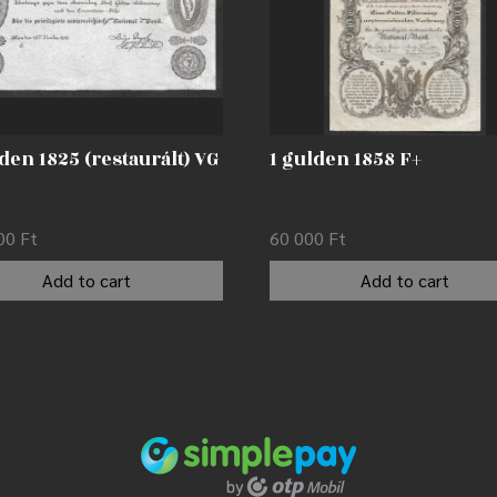
den 1825 (restaurált) VG
1 gulden 1858 F+
000
Ft
60 000
Ft
Add to cart
Add to cart