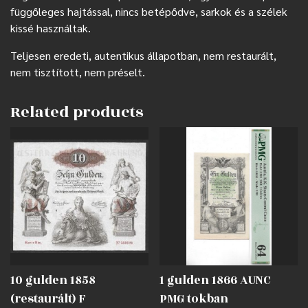
függőleges hajtással, nincs betépődve, sarkok és a szélek
kissé használtak.
Teljesen eredeti, autentikus állapotban, nem restaurált,
nem tisztított, nem préselt.
Related products
10 gulden 1858
1 gulden 1866 AUNC
(restaurált) F
PMG tokban