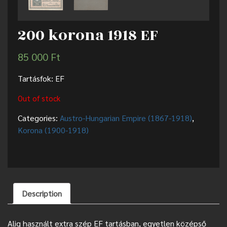
200 korona 1918 EF
85 000
Ft
Tartásfok: EF
Out of stock
Categories:
Austro-Hungarian Empire (1867-1918)
,
Korona (1900-1918)
Description
Alig használt extra szép EF tartásban, egyetlen középső