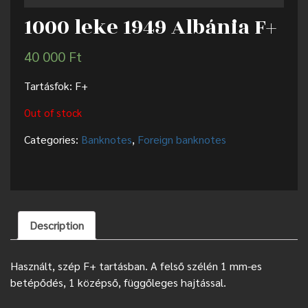
1000 leke 1949 Albánia F+
40 000
Ft
Tartásfok: F+
Out of stock
Categories:
Banknotes
,
Foreign banknotes
Description
Használt, szép F+ tartásban. A felső szélén 1 mm-es
betépődés, 1 középső, függőleges hajtással.